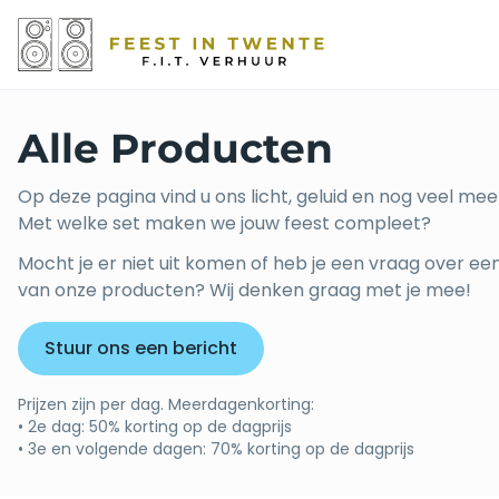
Alle Producten
Op deze pagina vind u ons licht, geluid en nog veel mee
Met welke set maken we jouw feest compleet?
Mocht je er niet uit komen of heb je een vraag over ee
van onze producten? Wij denken graag met je mee!
Stuur ons een bericht
Prijzen zijn per dag. Meerdagenkorting:
• 2e dag: 50% korting op de dagprijs
• 3e en volgende dagen: 70% korting op de dagprijs