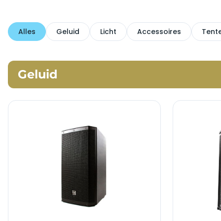
Alles
Geluid
Licht
Accessoires
Tent
Geluid