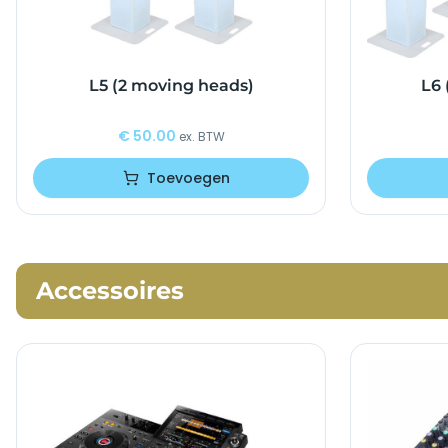
L5 (2 moving heads)
L6 
€
50.00
ex. BTW
Toevoegen
Accessoires