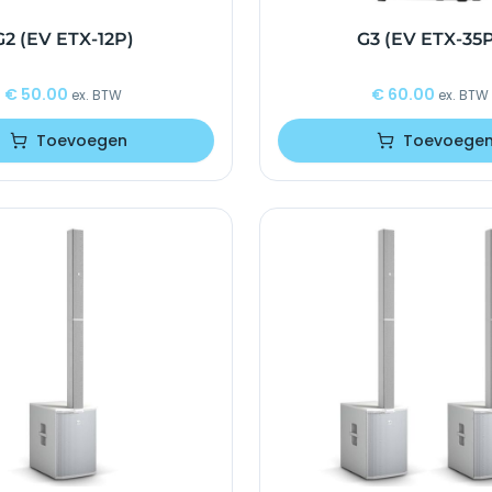
G2 (EV ETX-12P)
G3 (EV ETX-35
€
50.00
€
60.00
ex. BTW
ex. BTW
Toevoegen
Toevoege