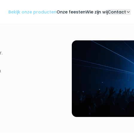
Bekijk onze producten
Onze feesten
Wie zijn wij
Contact
r.
n