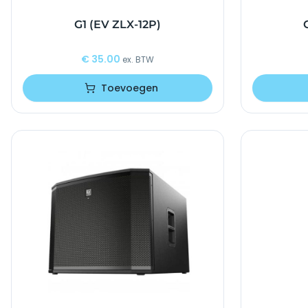
G1 (EV ZLX-12P)
€
35.00
ex. BTW
Toevoegen