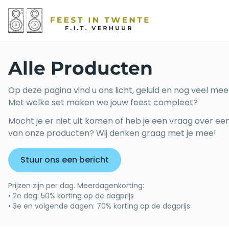
Alle Producten
Op deze pagina vind u ons licht, geluid en nog veel mee
Met welke set maken we jouw feest compleet?
Mocht je er niet uit komen of heb je een vraag over ee
van onze producten? Wij denken graag met je mee!
Stuur ons een bericht
Prijzen zijn per dag. Meerdagenkorting:
• 2e dag: 50% korting op de dagprijs
• 3e en volgende dagen: 70% korting op de dagprijs