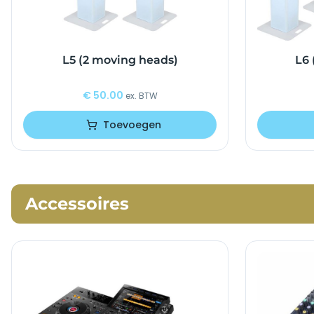
L5 (2 moving heads)
L6 
€
50.00
ex. BTW
Toevoegen
Accessoires