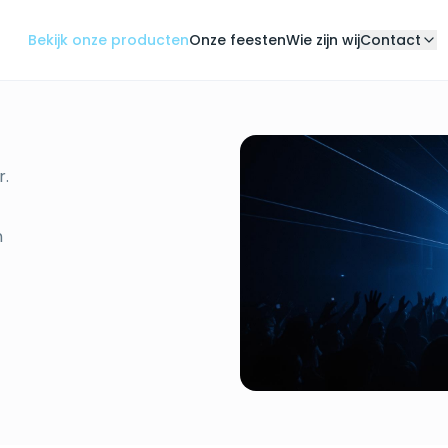
Bekijk onze producten
Onze feesten
Wie zijn wij
Contact
r.
n