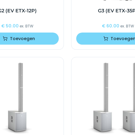
G2 (EV ETX-12P)
G3 (EV ETX-35
€
50.00
€
60.00
ex. BTW
ex. BTW
Toevoegen
Toevoege