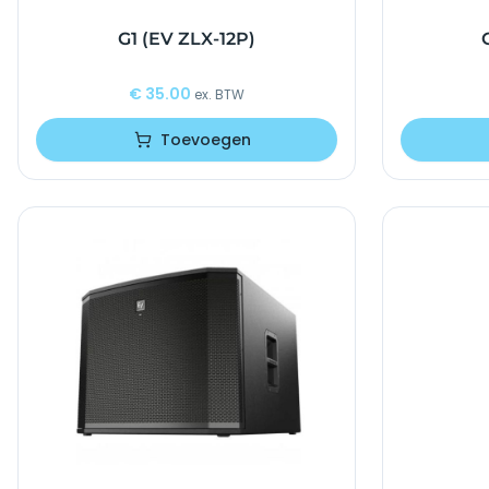
G1 (EV ZLX-12P)
€
35.00
ex. BTW
Toevoegen