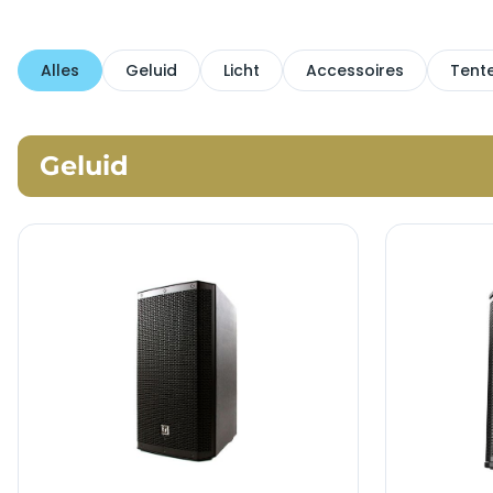
Alles
Geluid
Licht
Accessoires
Tent
Geluid