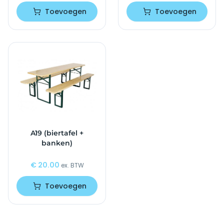
Toevoegen
Toevoegen
A19 (biertafel +
banken)
€
20.00
ex. BTW
Toevoegen