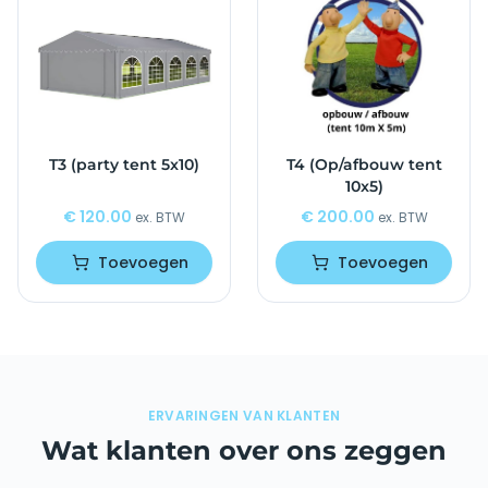
T3 (party tent 5x10)
T4 (Op/afbouw tent
10x5)
€
120.00
€
200.00
ex. BTW
ex. BTW
Toevoegen
Toevoegen
ERVARINGEN VAN KLANTEN
Wat klanten over ons zeggen