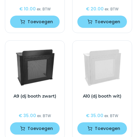
€
10.00
€
20.00
ex. BTW
ex. BTW
Toevoegen
Toevoegen
A9 (dj booth zwart)
A10 (dj booth wit)
€
35.00
€
35.00
ex. BTW
ex. BTW
Toevoegen
Toevoegen