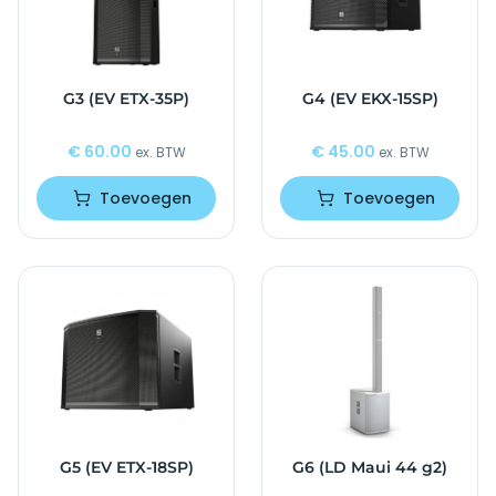
G3 (EV ETX-35P)
G4 (EV EKX-15SP)
€
60.00
€
45.00
ex. BTW
ex. BTW
Toevoegen
Toevoegen
G5 (EV ETX-18SP)
G6 (LD Maui 44 g2)