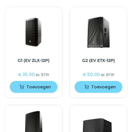
G1 (EV ZLX-12P)
G2 (EV ETX-12P)
€
35.00
€
50.00
ex. BTW
ex. BTW
Toevoegen
Toevoegen