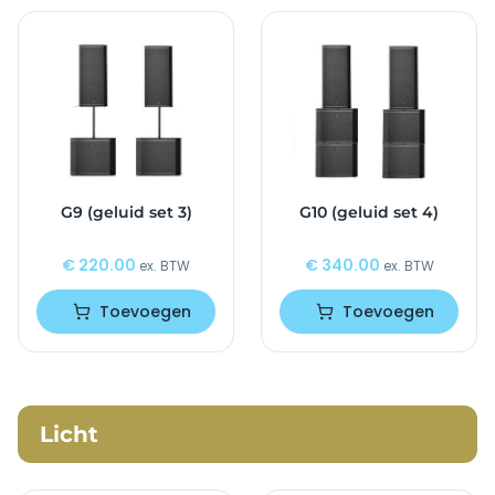
G9 (geluid set 3)
G10 (geluid set 4)
€
220.00
€
340.00
ex. BTW
ex. BTW
Toevoegen
Toevoegen
Licht