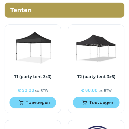
Tenten
T1 (party tent 3x3)
T2 (party tent 3x6)
€
30.00
€
60.00
ex. BTW
ex. BTW
Toevoegen
Toevoegen