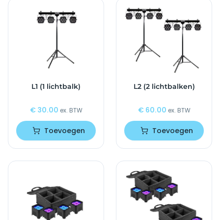
L1 (1 lichtbalk)
L2 (2 lichtbalken)
€
30.00
€
60.00
ex. BTW
ex. BTW
Toevoegen
Toevoegen