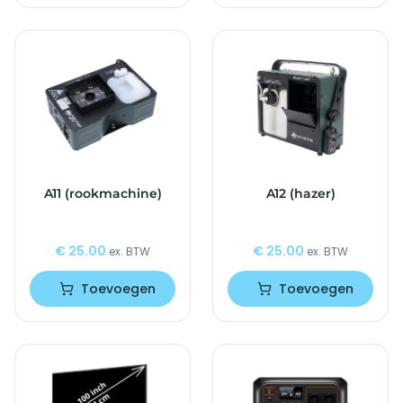
A11 (rookmachine)
A12 (hazer)
€
25.00
€
25.00
ex. BTW
ex. BTW
Toevoegen
Toevoegen