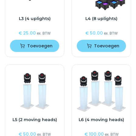
L3 (4 uplights)
L4 (8 uplights)
€
25.00
€
50.00
ex. BTW
ex. BTW
Toevoegen
Toevoegen
L5 (2 moving heads)
L6 (4 moving heads)
€
50.00
€
100.00
ex. BTW
ex. BTW