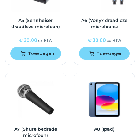
A5 (Sennheiser
A6 (Vonyx draadloze
draadloze microfoon)
microfoons)
€
30.00
€
30.00
ex. BTW
ex. BTW
Toevoegen
Toevoegen
A7 (Shure bedrade
A8 (Ipad)
microfoon)