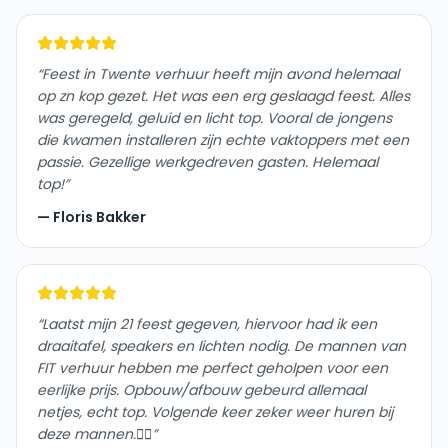
“
Feest in Twente verhuur heeft mijn avond helemaal
op zn kop gezet. Het was een erg geslaagd feest. Alles
was geregeld, geluid en licht top. Vooral de jongens
die kwamen installeren zijn echte vaktoppers met een
passie. Gezellige werkgedreven gasten. Helemaal
top!
”
—
Floris Bakker
“
Laatst mijn 21 feest gegeven, hiervoor had ik een
draaitafel, speakers en lichten nodig. De mannen van
FIT verhuur hebben me perfect geholpen voor een
eerlijke prijs. Opbouw/afbouw gebeurd allemaal
netjes, echt top. Volgende keer zeker weer huren bij
deze mannen.👍🏼
”