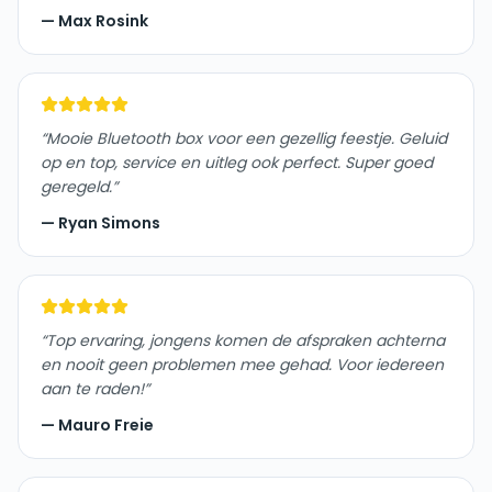
—
Max Rosink
“
Mooie Bluetooth box voor een gezellig feestje. Geluid
op en top, service en uitleg ook perfect. Super goed
geregeld.
”
—
Ryan Simons
“
Top ervaring, jongens komen de afspraken achterna
en nooit geen problemen mee gehad. Voor iedereen
aan te raden!
”
—
Mauro Freie