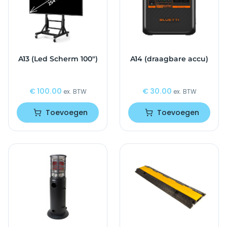
A13 (Led Scherm 100")
A14 (draagbare accu)
€
100.00
€
30.00
ex. BTW
ex. BTW
Toevoegen
Toevoegen