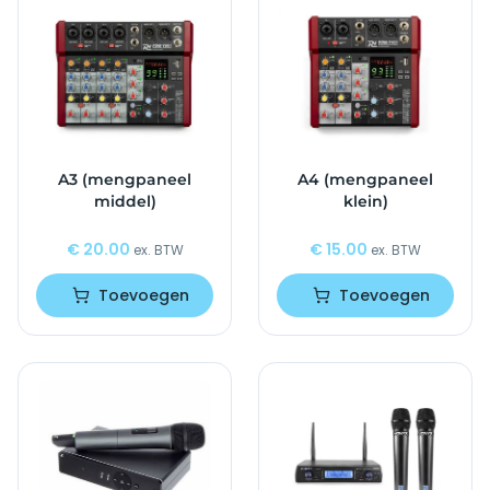
A3 (mengpaneel
A4 (mengpaneel
middel)
klein)
€
20.00
€
15.00
ex. BTW
ex. BTW
Toevoegen
Toevoegen