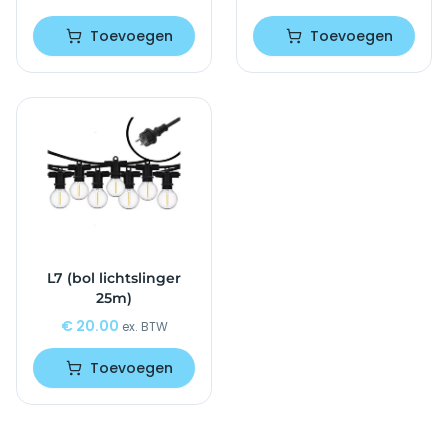
Toevoegen
Toevoegen
L7 (bol lichtslinger
25m)
€
20.00
ex. BTW
Toevoegen