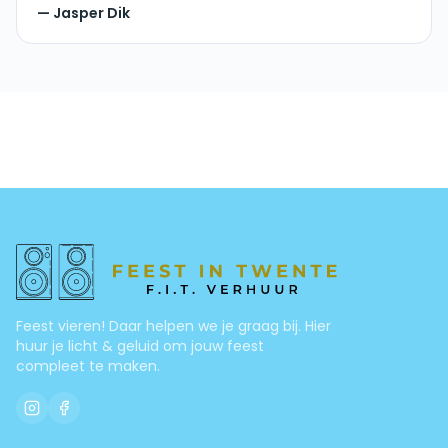
—
Jasper Dik
Feest vieren! Daar helpen we je graag bij. Hier
huur je licht & geluid om jouw feest
compleet te maken.